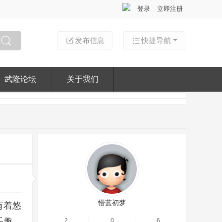
登录
立即注册
发布信息
快捷导航
搜索
武隆论坛
关于我们
懵蓝初梦
有着悠
乐趣。
2
0
6