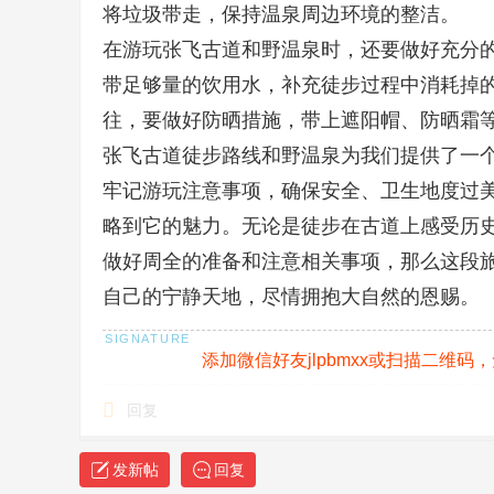
将垃圾带走，保持温泉周边环境的整洁。
, o% ^
在游玩张飞古道和野温泉时，还要做好充分
带足够量的饮用水，补充徒步过程中消耗掉
往，要做好防晒措施，带上遮阳帽、防晒霜
张飞古道徒步路线和野温泉为我们提供了一
牢记游玩注意事项，确保安全、卫生地度过
略到它的魅力。无论是徒步在古道上感受历
做好周全的准备和注意相关事项，那么这段
自己的宁静天地，尽情拥抱大自然的恩赐。
# 
添加微信好友jlpbmxx或扫描二维
回复
发新帖
回复