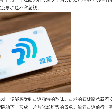
注意事项也不容忽视。
出发，便能感受到古道独特的韵味。古老的石板路承载着
缝隙洒下，形成一片片光影斑驳的景象。沿着古道前行，