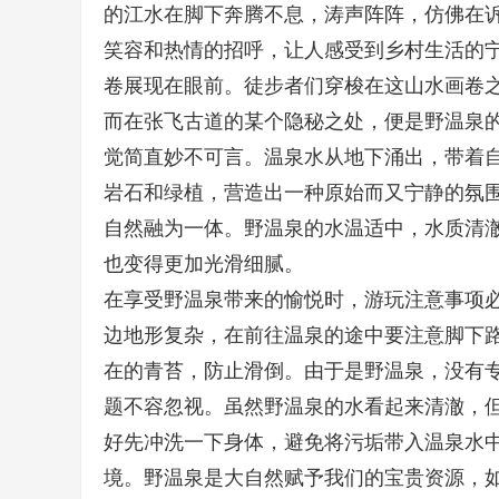
的江水在脚下奔腾不息，涛声阵阵，仿佛在
笑容和热情的招呼，让人感受到乡村生活的
卷展现在眼前。徒步者们穿梭在这山水画卷
而在张飞古道的某个隐秘之处，便是野温泉
觉简直妙不可言。温泉水从地下涌出，带着
岩石和绿植，营造出一种原始而又宁静的氛
自然融为一体。野温泉的水温适中，水质清
也变得更加光滑细腻。
在享受野温泉带来的愉悦时，游玩注意事项
边地形复杂，在前往温泉的途中要注意脚下
在的青苔，防止滑倒。由于是野温泉，没有
题不容忽视。虽然野温泉的水看起来清澈，
好先冲洗一下身体，避免将污垢带入温泉水
境。野温泉是大自然赋予我们的宝贵资源，