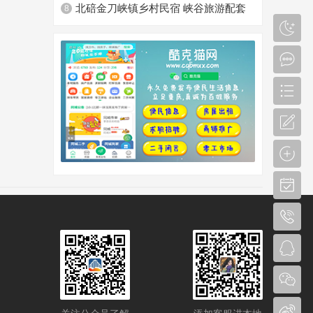
北碚金刀峡镇乡村民宿 峡谷旅游配套
8