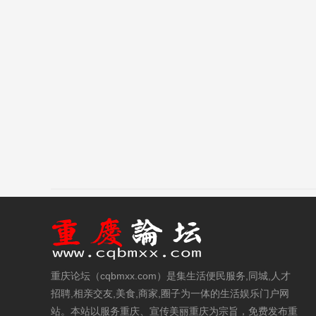
重庆论坛（cqbmxx.com）是集生活便民服务,同城,人才
招聘,相亲交友,美食,商家,圈子为一体的生活娱乐门户网
站。本站以服务重庆、宣传美丽重庆为宗旨，免费发布重